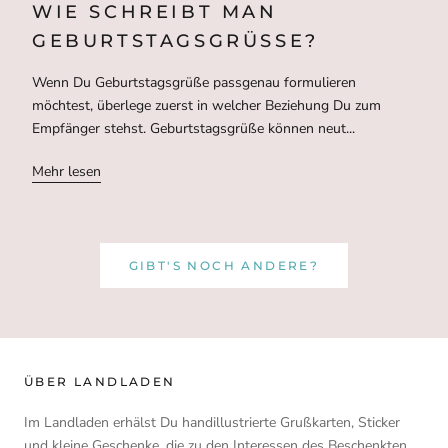
WIE SCHREIBT MAN
GEBURTSTAGSGRÜSSE?
Wenn Du Geburtstagsgrüße passgenau formulieren
möchtest, überlege zuerst in welcher Beziehung Du zum
Empfänger stehst. Geburtstagsgrüße können neut...
Mehr lesen
GIBT'S NOCH ANDERE?
ÜBER LANDLADEN
Im Landladen erhälst Du handillustrierte Grußkarten, Sticker
und kleine Geschenke, die zu den Interessen des Beschenkten