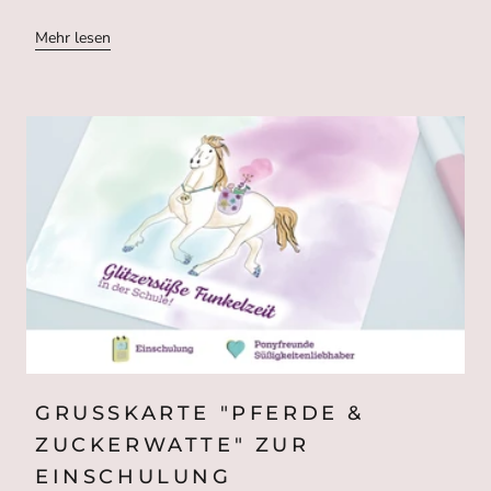
Mehr lesen
GRUSSKARTE "PFERDE & Z
UCKERWATTE" ZUR E
INSCHULUNG